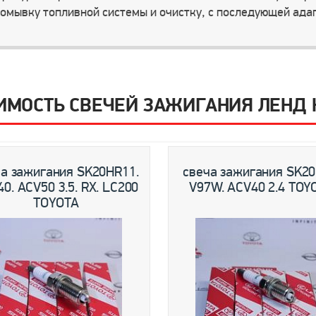
омывку топливной системы и очистку, с последующей адап
ИМОСТЬ СВЕЧЕЙ ЗАЖИГАНИЯ ЛЕНД К
а зажигания SK20HR11.
свеча зажигания SK20
0. ACV50 3.5. RX. LC200
V97W. ACV40 2.4 TOY
TOYOTA