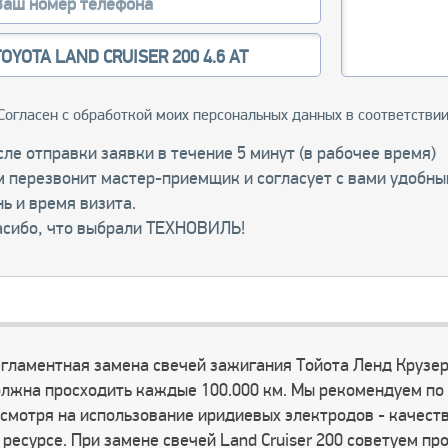
Согласен с обработкой моих персональных данных в соответстви
ле отправки заявки в течение 5 минут (в рабочее время)
м перезвонит мастер-приемщик и согласует с вами удобны
ь и время визита.
асибо, что выбрали ТЕХНОВИЛЬ!
гламентная замена свечей зажигания Тойота Ленд Крузер
лжна просходить каждые 100.000 км. Мы рекомендуем по
смотря на использование иридиевых электродов - качеств
 ресурсе. При замене свечей Land Cruiser 200 советуем п