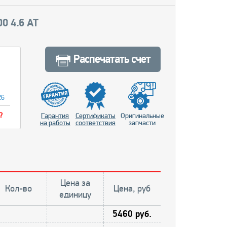
0 4.6 AT
Распечатать счет
26
?
Гарантия
Сертификаты
Оригинальные
на работы
соответствия
запчасти
Цена за
Кол-во
Цена, руб
единицу
5460 руб.