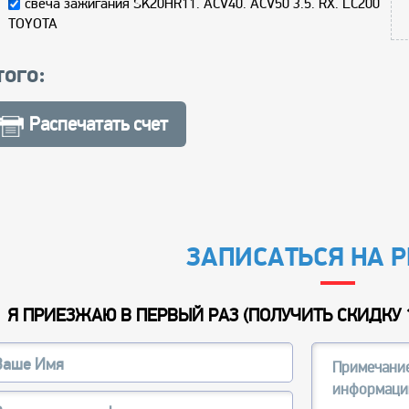
свеча зажигания SK20HR11. ACV40. ACV50 3.5. RX. LC200
TOYOTA
того:
Распечатать счет
ЗАПИСАТЬСЯ НА 
Я ПРИЕЗЖАЮ В ПЕРВЫЙ РАЗ (
ПОЛУЧИТЬ СКИДКУ 