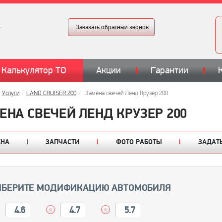
Заказать обратный звонок
Калькулятор ТО
Акции
Гарантии
Услуги
LAND CRUISER 200
Замена свечей Ленд Крузер 200
ЕНА СВЕЧЕЙ ЛЕНД КРУЗЕР 200
ЕНА
ЗАПЧАСТИ
ФОТО РАБОТЫ
ЗАДАТ
БЕРИТЕ МОДИФИКАЦИЮ АВТОМОБИЛЯ
4.6
4.7
5.7