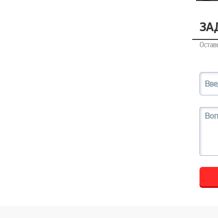
ЗА
Остав