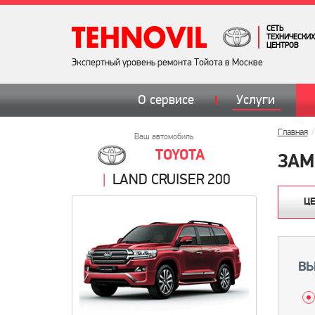
СЕТЬ
ТЕХНИЧЕСКИХ
ЦЕНТРОВ
Экспертный уровень ремонта Тойота в Москве
О сервисе
Услуги
Главная
Ваш автомобиль
TOYOTA
ЗАМ
LAND CRUISER 200
Ц
ВЫ