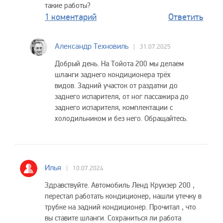
такие работы?
1 коментарий
Ответить
Александр Техновиль
31.07.2025
Добрый день. На Тойота 200 мы делаем
шланги заднего кондиционера трёх
видов. Задний участок от раздатки до
заднего испарителя, от ног пассажира до
заднего испарителя, комплектации с
холодильником и без него. Обращайтесь.
Илья
10.07.2024
Здравствуйте. Автомобиль Ленд Круизер 200 ,
перестал работать кондиционер, нашли утечку в
трубке на задний кондиционер. Прочитал , что
вы ставите шланги. Сохраниться ли работа