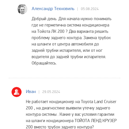
Александр Техновиль
05.08.2024
Добрый день. Для начала нужно понимать
где не герметична система кондиционера
на Тойота ЛК 200 ? Два варианта решить
проблему заднего контура. Замена трубок
на шланги от центра автомобиля до
задней трубки испарителя, или от ног
водителя до задней трубки испарителя.
Обращайтесь.
Иван
29.05.2024
Не работает кондиционер на Toyota Land Cruiser
200 , на диагностике выявили утечку заднего
контура системы . Какие у вас условия гарантии
на шланги кондиционера ТОЙОТА ЛЕНД КРУЗЕР
200 вместо трубок заднего контура?