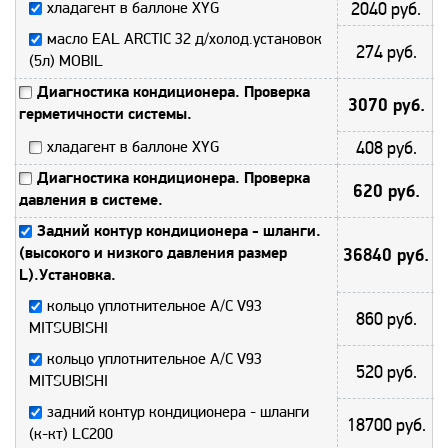
хладагент в баллоне XYG
2040 руб.
масло EAL ARCTIC 32 д/холод.установок
274 руб.
(5л) MOBIL
Диагностика кондиционера. Проверка
3070 руб.
герметичности системы.
хладагент в баллоне XYG
408 руб.
Диагностика кондиционера. Проверка
620 руб.
давления в системе.
Задний контур кондиционера - шланги.
(высокого и низкого давления размер
36840 руб.
L).Установка.
кольцо уплотнительное A/C V93
860 руб.
MITSUBISHI
кольцо уплотнительное A/C V93
520 руб.
MITSUBISHI
задний контур кондиционера - шланги
18700 руб.
(к-кт) LC200