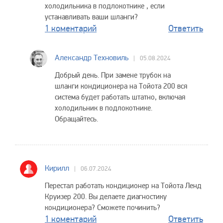
холодильника в подлокотнике , если
устанавливать ваши шланги?
1 коментарий
Ответить
Александр Техновиль
05.08.2024
Добрый день. При замене трубок на
шланги кондиционера на Тойота 200 вся
система будет работать штатно, включая
холодильник в подлокотнике.
Обращайтесь.
Кирилл
06.07.2024
Перестал работать кондиционер на Тойота Ленд
Круизер 200. Вы делаете диагностику
кондиционера? Сможете починить?
1 коментарий
Ответить