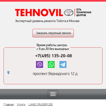
СЕТЬ
ТЕХНИЧЕСКИХ
ЦЕНТРОВ
Экспертный уровень ремонта Тойота в Москве
Заказать обратный звонок
Время работы центра:
с 9 до 20 без выходных
+7(495) 135-20-08
проспект Вернадского 12 д
Toggle
navigation
Главная
Услуги
LAND CRUISER 200