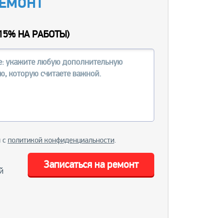
РЕМОНТ
15% НА РАБОТЫ
)
и с
политикой конфиденциальности
.
Записаться на ремонт
й