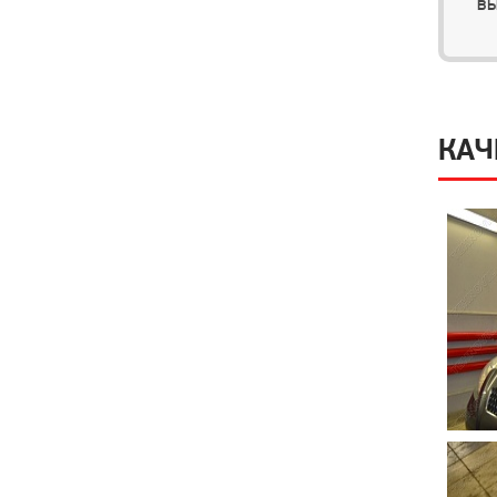
вы
КАЧ