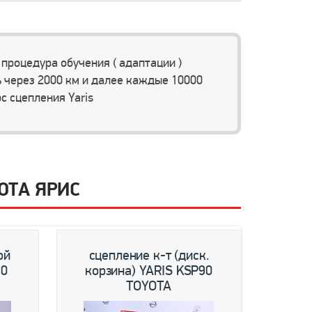
процедура обучения ( адаптации )
 через 2000 км и далее каждые 10000
с сцепления Yaris
ОТА ЯРИС
ой
сцепление к-т (диск.
30
корзина) YARIS KSP90
TOYOTA