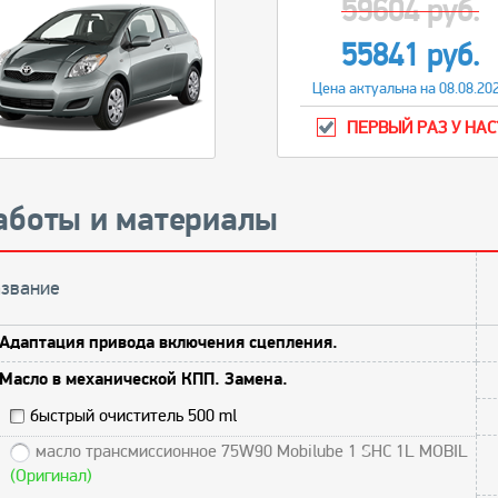
59604 руб.
55841 руб.
Цена актуальна на 08.08.20
ПЕРВЫЙ РАЗ У НАС
аботы и материалы
звание
Адаптация привода включения сцепления.
Масло в механической КПП. Замена.
быстрый очиститель 500 ml
масло трансмиссионное 75W90 Mobilube 1 SHC 1L MOBIL
(Оригинал)