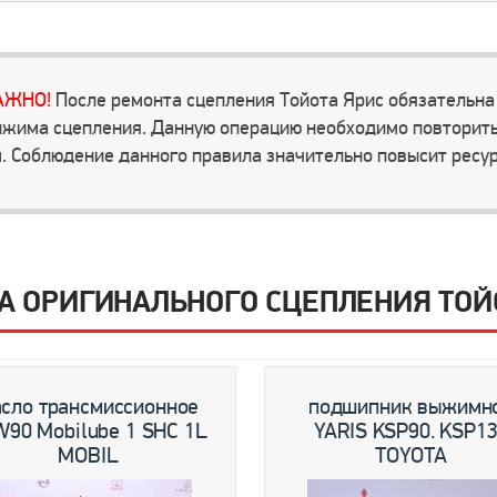
АЖНО!
После ремонта сцепления Тойота Ярис обязательна 
жима сцепления. Данную операцию необходимо повторить
. Соблюдение данного правила значительно повысит ресур
А ОРИГИНАЛЬНОГО СЦЕПЛЕНИЯ ТОЙ
сло трансмиссионное
подшипник выжимн
W90 Mobilube 1 SHC 1L
YARIS KSP90. KSP1
MOBIL
TOYOTA