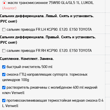
масло трансмиссионное 75W90 GL4/GL5 1L LUKOIL
(Аналог)
Сальник дифференциала. Левый. Снять и установить.
РУС снят)
сальник привода FR LH KSP90. E120. E150 TOYOTA
Сальник дифференциала. Правый. Снять и установить.
РУС снят)
сальник привода FR RH KSP90. E120. E150 TOYOTA
Сцепление. Комплект. Замена.
быстрый очиститель 500 ml
смазка ГТЦ направляющих суппорта. тормозных
цилиндров 100g
растворитель ржавчины с молибденом 400 ml жидкий
ключ Venwell
противозаклинивающая термостойкая медная смазка 0.4
L Venwell