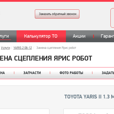
Заказать обратный звонок
луги
Калькулятор ТО
Акции
Гаран
Услуги
YARIS 2 06-12
Замена сцепления Ярис робот
ЕНА СЦЕПЛЕНИЯ ЯРИС РОБОТ
ЕНА
ЗАПЧАСТИ
ФОТО РАБОТЫ
ЗАДАТ
TOYOTA YARIS II 1.3