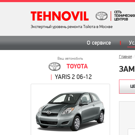
СЕТЬ
ТЕХНИЧЕСКИХ
ЦЕНТРОВ
Экспертный уровень ремонта Тойота в Москве
О сервисе
Ус
Главная
Ваш автомобиль
TOYOTA
ЗАМ
YARIS 2 06-12
Ц