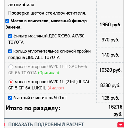
автомобиля.
Проверка щеток стеклоочистителя.
Масло в двигателе, масляный фильтр.
1960 руб.
Замена.
фильтр масляный ДВС RX350. ACV50
970 руб.
TOYOTA
кольцо уплотнительное сливной пробки
140 руб.
поддона ДВС ALL TOYOTA
масло моторное 0W20 1L ILSAC GF-5
10320 руб.
GF-6A TOYOTA
(Оригинал)
масло моторное 0W20 1L (216L) ILSAC
8280 руб.
GF-5 GF-6A LUKOIL
(Аналог)
быстрый очиститель 500 ml
126 руб.
Итого по разделу:
16216
руб.
ПОКАЗАТЬ ПОДРОБНЫЙ РАСЧЕТ