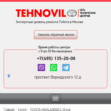
СЕТЬ
ТЕХНИЧЕСКИХ
ЦЕНТРОВ
Экспертный уровень ремонта Тойота в Москве
Заказать обратный звонок
Время работы центра:
с 9 до 20 без выходных
+7(495) 135-20-08
проспект Вернадского 12 д
Toggle
navigation
Главная
Услуги
TOYOTA HIGHLANDER 4 19-н.в.