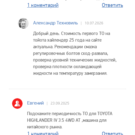
1 коментарий
Ответить
Александр Техновиль
10.07.2026
Добрый день. Стоимость первого ТО на
тойота хайлендер 25 года на сайте
актуальна. Рекомендации смазка
регулировочных болтов сход-развала,
проверка уровней технических жидкостей,
проверка плотности охлаждающей
жидкости на температуру замерзания.
Евгений
23.09.2025
Подскажите периодичность ТО для TOYOTA
HIGHLANDER IV 3.5 4WD AT ,машина для
китайского рынка.
1 коментарий
Ответить