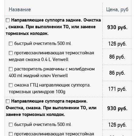
Название
Цена, руб
Направляющие суппорта задние. Очистка
, смазка. При выполнении ТО, или замене
930 руб.
тормозных колодок.
быстрый очиститель 500 ml
126 руб.
противозаклинивающая термостойкая
86 руб.
медная смазка 0.4 L Venwell
растворитель ржавчины с молибденом
86 руб.
400 ml жидкий ключ Venwell
смазка ГТЦ направляющих суппорта.
171 руб.
тормозных цилиндров 100g
Направляющие суппорта передние.
Очистка, смазка. При выполнении ТО, или
930 руб.
замене тормозных колодок.
быстрый очиститель 500 ml
126 руб.
противозаклинивающая термостойкая