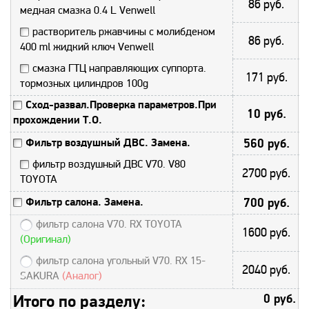
86 руб.
медная смазка 0.4 L Venwell
растворитель ржавчины с молибденом
86 руб.
400 ml жидкий ключ Venwell
смазка ГТЦ направляющих суппорта.
171 руб.
тормозных цилиндров 100g
Сход-развал.Проверка параметров.При
10 руб.
прохождении Т.О.
Фильтр воздушный ДВС. Замена.
560 руб.
фильтр воздушный ДВС V70. V80
2700 руб.
TOYOTA
Фильтр салона. Замена.
700 руб.
фильтр салона V70. RX TOYOTA
1600 руб.
(Оригинал)
фильтр салона угольный V70. RX 15-
2040 руб.
SAKURA
(Аналог)
Итого по разделу:
0 руб.