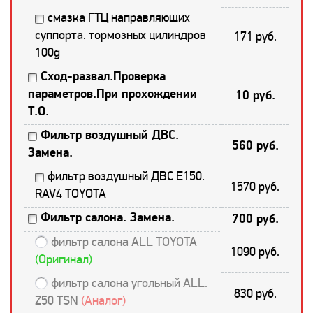
смазка ГТЦ направляющих
суппорта. тормозных цилиндров
171 руб.
100g
Сход-развал.Проверка
параметров.При прохождении
10 руб.
Т.О.
Фильтр воздушный ДВС.
560 руб.
Замена.
фильтр воздушный ДВС E150.
1570 руб.
RAV4 TOYOTA
Фильтр салона. Замена.
700 руб.
фильтр салона ALL TOYOTA
1090 руб.
(Оригинал)
фильтр салона угольный ALL.
830 руб.
Z50 TSN
(Аналог)