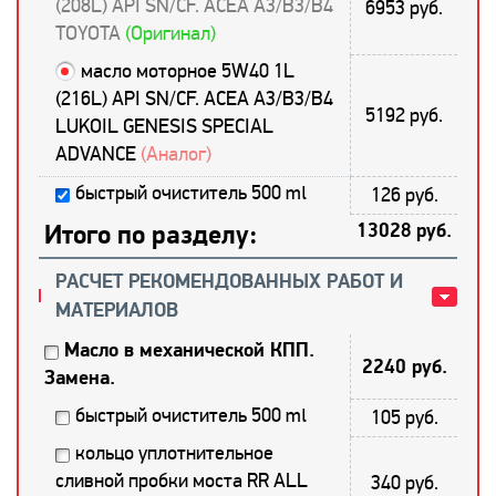
(208L) API SN/CF. ACEA A3/B3/B4
6953 руб.
TOYOTA
(Оригинал)
масло моторное 5W40 1L
(216L) API SN/CF. ACEA A3/B3/B4
5192 руб.
LUKOIL GENESIS SPECIAL
ADVANCE
(Аналог)
быстрый очиститель 500 ml
126 руб.
Итого по разделу:
13028 руб.
РАСЧЕТ РЕКОМЕНДОВАННЫХ РАБОТ И
МАТЕРИАЛОВ
Масло в механической КПП.
2240 руб.
Замена.
быстрый очиститель 500 ml
105 руб.
кольцо уплотнительное
сливной пробки моста RR ALL
340 руб.