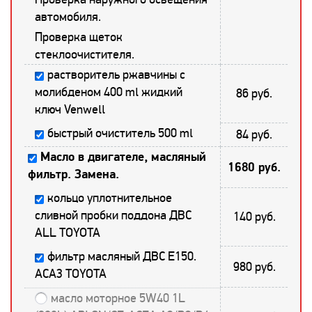
автомобиля.
Проверка щеток
стеклоочистителя.
растворитель ржавчины с
молибденом 400 ml жидкий
86 руб.
ключ Venwell
быстрый очиститель 500 ml
84 руб.
Масло в двигателе, масляный
1680 руб.
фильтр. Замена.
кольцо уплотнительное
сливной пробки поддона ДВС
140 руб.
ALL TOYOTA
фильтр масляный ДВС E150.
980 руб.
ACA3 TOYOTA
масло моторное 5W40 1L