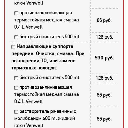
ключ Venwell
противозаклинивающая
термостойкая медная смазка
86 руб.
0.4 L Venwell
быстрый очиститель 500 ml
126 руб.
Направляющие суппорта
передние. Очистка, смазка. При
930 руб.
выполнении ТО, или замене
тормозных колодок.
быстрый очиститель 500 ml
126 руб.
противозаклинивающая
термостойкая медная смазка
86 руб.
0.4 L Venwell
растворитель ржавчины с
молибденом 400 ml жидкий
86 руб.
ключ Venwell