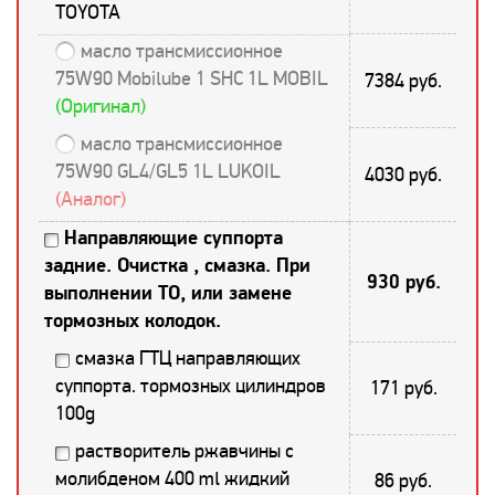
TOYOTA
масло трансмиссионное
75W90 Mobilube 1 SHC 1L MOBIL
7384 руб.
(Оригинал)
масло трансмиссионное
75W90 GL4/GL5 1L LUKOIL
4030 руб.
(Аналог)
Направляющие суппорта
задние. Очистка , смазка. При
930 руб.
выполнении ТО, или замене
тормозных колодок.
смазка ГТЦ направляющих
суппорта. тормозных цилиндров
171 руб.
100g
растворитель ржавчины с
молибденом 400 ml жидкий
86 руб.