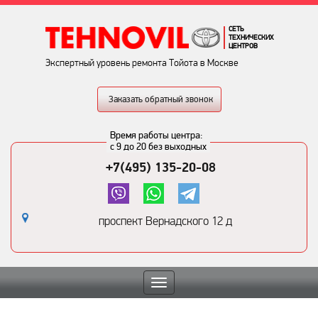
СЕТЬ
ТЕХНИЧЕСКИХ
ЦЕНТРОВ
Экспертный уровень ремонта Тойота в Москве
Заказать обратный звонок
Время работы центра:
с 9 до 20 без выходных
+7(495) 135-20-08
проспект Вернадского 12 д
Toggle
navigation