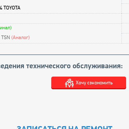
V4 TOYOTA
инал)
0 TSN
(Аналог)
едения технического обслуживания:
Хочу сэкономить