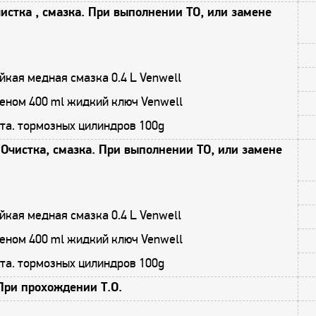
истка , смазка. При выполнении ТО, или замене
кая медная смазка 0.4 L Venwell
еном 400 ml жидкий ключ Venwell
та. тормозных цилиндров 100g
Очистка, смазка. При выполнении ТО, или замене
кая медная смазка 0.4 L Venwell
еном 400 ml жидкий ключ Venwell
та. тормозных цилиндров 100g
При прохождении Т.О.