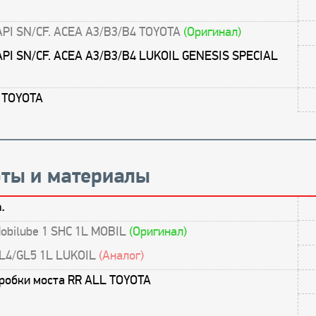
API SN/CF. ACEA A3/B3/B4 TOYOTA
(Оригинал)
API SN/CF. ACEA A3/B3/B4 LUKOIL GENESIS SPECIAL
3 TOYOTA
ты и материалы
.
obilube 1 SHC 1L MOBIL
(Оригинал)
L4/GL5 1L LUKOIL
(Аналог)
пробки моста RR ALL TOYOTA