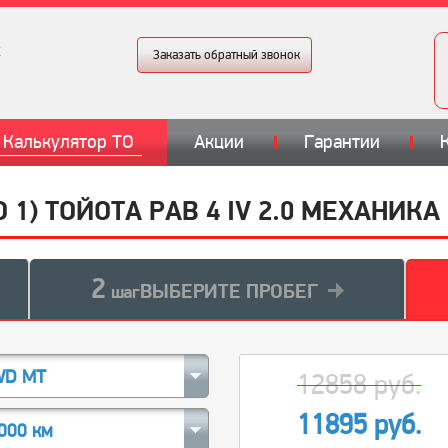
Заказать обратный звонок
Калькулятор ТО
Акции
Гарантии
О 1) ТОЙОТА РАВ 4 IV 2.0 МЕХАНИКА
2
ВЫБЕРИТЕ ПРОБЕГ
шаг
WD MT
12858 руб.
11895 руб.
000 км