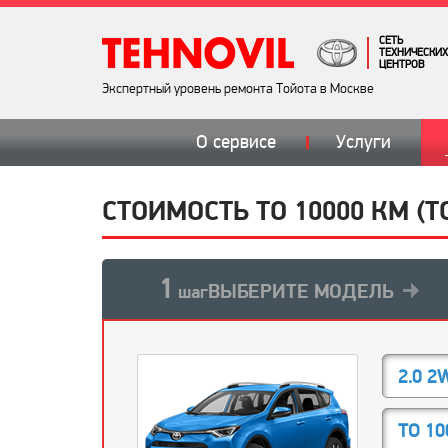
СЕТЬ
ТЕХНИЧЕСКИХ
ЦЕНТРОВ
Экспертный уровень ремонта Тойота в Москве
О сервисе
Услуги
СТОИМОСТЬ ТО 10000 КМ (Т
1
ВЫБЕРИТЕ МОДЕЛЬ
шаг
2.0 2
ТО 10