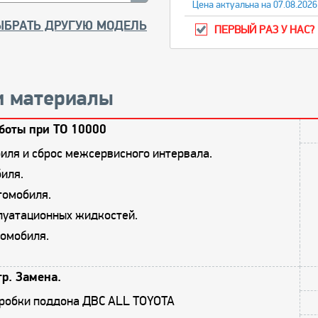
Цена актуальна на 07.08.2026
ЫБРАТЬ ДРУГУЮ МОДЕЛЬ
ПЕРВЫЙ РАЗ У НАС?
и материалы
боты при ТО 10000
иля и сброс межсервисного интервала.
иля.
томобиля.
плуатационных жидкостей.
омобиля.
р. Замена.
пробки поддона ДВС ALL TOYOTA