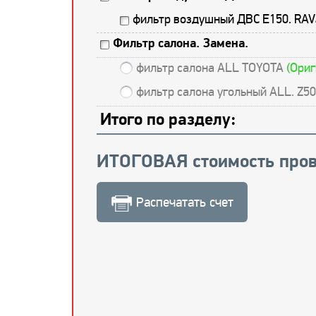
фильтр воздушный ДВС E150. RA
Фильтр салона. Замена.
фильтр салона ALL TOYOTA
(Ориг
фильтр салона угольный ALL. Z5
Итого по разделу:
ИТОГОВАЯ стоимость пров
Распечатать счет