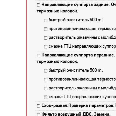
Направляющие суппорта задние. Оч
тормозных колодок.
быстрый очиститель 500 ml
противозаклинивающая термостой
растворитель ржавчины с молибд
смазка ГТЦ направляющих суппор
Направляющие суппорта передние. 
тормозных колодок.
быстрый очиститель 500 ml
противозаклинивающая термостой
растворитель ржавчины с молибд
смазка ГТЦ направляющих суппор
Сход-развал.Проверка параметров.
Фильтр воздушный ДВС. Замена.