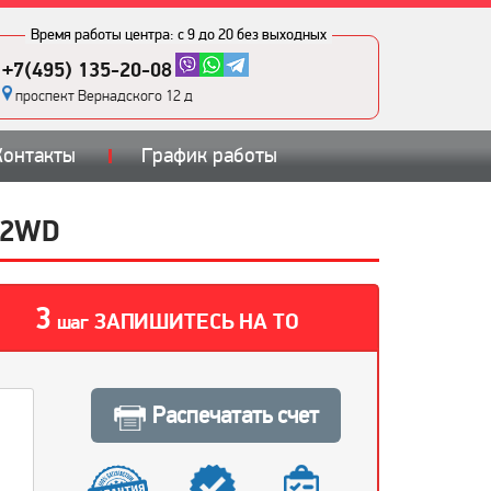
Время работы центра:
с 9 до 20 без выходных
+7(495) 135-20-08
проспект Вернадского 12 д
Контакты
График работы
 2WD
3
ЗАПИШИТЕСЬ НА ТО
шаг
Распечатать счет