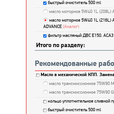
быстрый очиститель 500 ml
масло моторное 5W40 1L (208L) 
масло моторное 5W40 1L (216L) 
ADVANCE
(Аналог)
фильтр масляный ДВС E150. ACA
Итого по разделу:
Рекомендованные рабо
Масло в механической КПП. Замена
масло трансмиссионное 75W90 M
масло трансмиссионное 75W90 G
кольцо уплотнительное сливной 
быстрый очиститель 500 ml