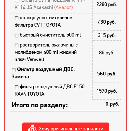
2280 руб.
K114 JS Asakashi
(Аналог)
кольцо уплотнительное
430 руб.
фильтра CVT TOYOTA
быстрый очиститель 500 ml
315 руб.
растворитель ржавчины с
молибденом 400 ml жидкий
86 руб.
ключ Venwell
Фильтр воздушный ДВС.
560 руб.
Замена.
фильтр воздушный ДВС E150.
1570 руб.
RAV4 TOYOTA
Итого по разделу:
0 руб.
Хочу оригинальные запчасти