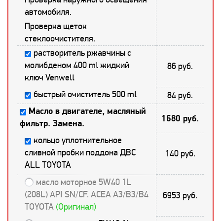
автомобиля.
Проверка щеток
стеклоочистителя.
растворитель ржавчины с
молибденом 400 ml жидкий
86 руб.
ключ Venwell
быстрый очиститель 500 ml
84 руб.
Масло в двигателе, масляный
1680 руб.
фильтр. Замена.
кольцо уплотнительное
сливной пробки поддона ДВС
140 руб.
ALL TOYOTA
масло моторное 5W40 1L
(208L) API SN/CF. ACEA A3/B3/B4
6953 руб.
TOYOTA
(Оригинал)