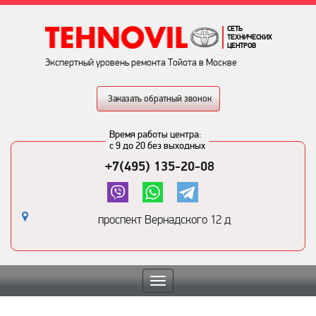
СЕТЬ
ТЕХНИЧЕСКИХ
ЦЕНТРОВ
Экспертный уровень ремонта Тойота в Москве
Заказать обратный звонок
Время работы центра:
с 9 до 20 без выходных
+7(495) 135-20-08
проспект Вернадского 12 д
Toggle
navigation