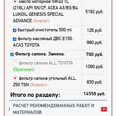
масло моторное 5W40 1L
(216L) API SN/CF. ACEA A3/B3/B4
5192 руб.
LUKOIL GENESIS SPECIAL
ADVANCE
(Аналог)
быстрый очиститель 500 ml
126 руб.
фильтр масляный ДВС E150.
980 руб.
ACA3 TOYOTA
Фильтр салона. Замена.
700 руб.
фильтр салона ALL TOYOTA
1090 руб.
(Оригинал)
фильтр салона угольный ALL.
830 руб.
Z50 TSN
(Аналог)
Итого по разделу:
14558 руб.
РАСЧЕТ РЕКОМЕНДОВАННЫХ РАБОТ И
МАТЕРИАЛОВ