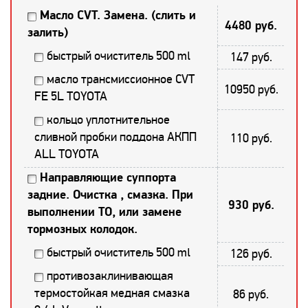
Масло CVT. Замена. (слить и
4480 руб.
залить)
быстрый очиститель 500 ml
147 руб.
масло трансмиссионное CVT
10950 руб.
FE 5L TOYOTA
кольцо уплотнительное
сливной пробки поддона АКПП
110 руб.
ALL TOYOTA
Направляющие суппорта
задние. Очистка , смазка. При
930 руб.
выполнении ТО, или замене
тормозных колодок.
быстрый очиститель 500 ml
126 руб.
противозаклинивающая
термостойкая медная смазка
86 руб.