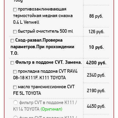
противозаклинивающая
термостойкая медная смазка
86 руб.
0.4 L Venwell
быстрый очиститель 500 ml
126 руб.
Сход-развал.Проверка
параметров.При прохождении
10 руб.
Т.О.
Фильтр в поддоне CVT. Замена.
4200 руб.
прокладка поддона CVT RAV4
2340 руб.
08-18 K111F. K111 TOYOTA
масло трансмиссионное CVT
2190 руб.
FE 5L TOYOTA
фильтр CVT в поддоне K111 /
4450 руб.
K114 TOYOTA
(Оригинал)
фильтр CVT в поддоне K111 /