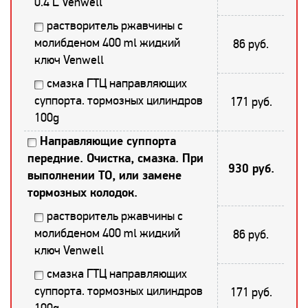
0.4 L Venwell
растворитель ржавчины с
молибденом 400 ml жидкий
86 руб.
ключ Venwell
смазка ГТЦ направляющих
суппорта. тормозных цилиндров
171 руб.
100g
Направляющие суппорта
передние. Очистка, смазка. При
930 руб.
выполнении ТО, или замене
тормозных колодок.
растворитель ржавчины с
молибденом 400 ml жидкий
86 руб.
ключ Venwell
смазка ГТЦ направляющих
суппорта. тормозных цилиндров
171 руб.
100g