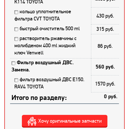
K114 TOYOTA
кольцо уплотнительное
430 руб.
фильтра CVT TOYOTA
быстрый очиститель 500 ml
315 руб.
растворитель ржавчины с
молибденом 400 ml жидкий
86 руб.
ключ Venwell
Фильтр воздушный ДВС.
560 руб.
Замена.
фильтр воздушный ДВС E150.
1570 руб.
RAV4 TOYOTA
Итого по разделу:
0 руб.
Хочу оригинальные запчасти