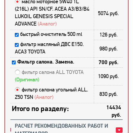
масло моторное 5W40 1L
(216L) API SN/CF. ACEA A3/B3/B4
5074 руб.
LUKOIL GENESIS SPECIAL
ADVANCE
(Аналог)
быстрый очиститель 500 ml
126 руб.
фильтр масляный ДВС E150.
980 руб.
ACA3 TOYOTA
Фильтр салона. Замена.
700 руб.
фильтр салона ALL TOYOTA
1090 руб.
(Оригинал)
фильтр салона угольный ALL.
830 руб.
Z50 TSN
(Аналог)
Итого по разделу:
14434
руб.
РАСЧЕТ РЕКОМЕНДОВАННЫХ РАБОТ И