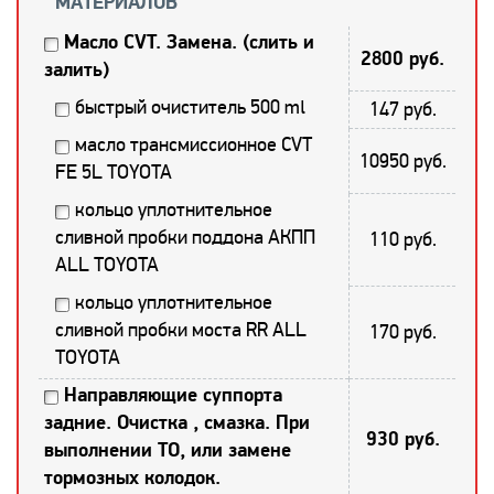
МАТЕРИАЛОВ
Масло CVT. Замена. (слить и
2800 руб.
залить)
быстрый очиститель 500 ml
147 руб.
масло трансмиссионное CVT
10950 руб.
FE 5L TOYOTA
кольцо уплотнительное
сливной пробки поддона АКПП
110 руб.
ALL TOYOTA
кольцо уплотнительное
сливной пробки моста RR ALL
170 руб.
TOYOTA
Направляющие суппорта
задние. Очистка , смазка. При
930 руб.
выполнении ТО, или замене
тормозных колодок.