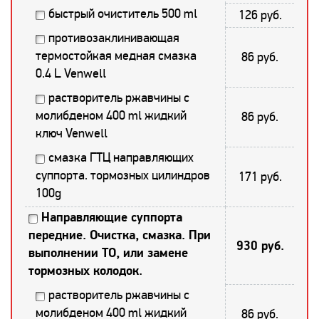
быстрый очиститель 500 ml
126 руб.
противозаклинивающая
термостойкая медная смазка
86 руб.
0.4 L Venwell
растворитель ржавчины с
молибденом 400 ml жидкий
86 руб.
ключ Venwell
смазка ГТЦ направляющих
суппорта. тормозных цилиндров
171 руб.
100g
Направляющие суппорта
передние. Очистка, смазка. При
930 руб.
выполнении ТО, или замене
тормозных колодок.
растворитель ржавчины с
молибденом 400 ml жидкий
86 руб.