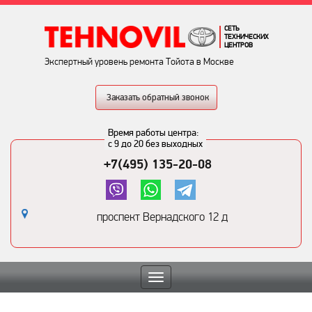
СЕТЬ
ТЕХНИЧЕСКИХ
ЦЕНТРОВ
Экспертный уровень ремонта Тойота в Москве
Заказать обратный звонок
Время работы центра:
с 9 до 20 без выходных
+7(495) 135-20-08
проспект Вернадского 12 д
Toggle
navigation