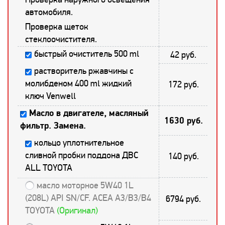
автомобиля.
Проверка щеток
стеклоочистителя.
быстрый очиститель 500 ml
42 руб.
растворитель ржавчины с
молибденом 400 ml жидкий
172 руб.
ключ Venwell
Масло в двигателе, масляный
1630 руб.
фильтр. Замена.
кольцо уплотнительное
сливной пробки поддона ДВС
140 руб.
ALL TOYOTA
масло моторное 5W40 1L
(208L) API SN/CF. ACEA A3/B3/B4
6794 руб.
TOYOTA
(Оригинал)