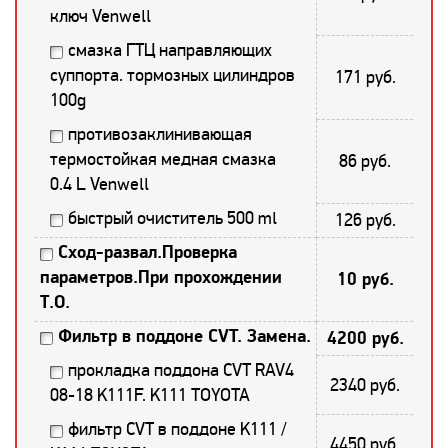
ключ Venwell
смазка ГТЦ направляющих
суппорта. тормозных цилиндров
171 руб.
100g
противозаклинивающая
термостойкая медная смазка
86 руб.
0.4 L Venwell
быстрый очиститель 500 ml
126 руб.
Сход-развал.Проверка
параметров.При прохождении
10 руб.
Т.О.
Фильтр в поддоне CVT. Замена.
4200 руб.
прокладка поддона CVT RAV4
2340 руб.
08-18 K111F. K111 TOYOTA
фильтр CVT в поддоне K111 /
4450 руб.