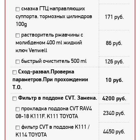
смазка ГТЦ направляющих
суппорта. тормозных цилиндров
171 руб.
100g
растворитель ржавчины с
молибденом 400 ml жидкий
86 руб.
ключ Venwell
быстрый очиститель 500 ml
126 руб.
Сход-развал.Проверка
параметров.При прохождении
10 руб.
Т.О.
Фильтр в поддоне CVT. Замена.
4200 руб.
прокладка поддона CVT RAV4
2340 руб.
08-18 K111F. K111 TOYOTA
фильтр CVT в поддоне K111 /
4450 руб.
K114 TOYOTA