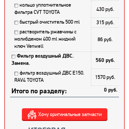
кольцо уплотнительное
430 руб.
фильтра CVT TOYOTA
быстрый очиститель 500 ml
315 руб.
растворитель ржавчины с
молибденом 400 ml жидкий
86 руб.
ключ Venwell
Фильтр воздушный ДВС.
560 руб.
Замена.
фильтр воздушный ДВС E150.
1570 руб.
RAV4 TOYOTA
Итого по разделу:
0 руб.
Хочу оригинальные запчасти