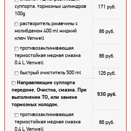
суппорта. тормозных цилиндров
171 руб.
100g
растворитель ржавчины с
молибденом 400 ml жидкий
86 руб.
ключ Venwell
противозаклинивающая
термостойкая медная смазка
86 руб.
0.4 L Venwell
быстрый очиститель 500 ml
126 руб.
Направляющие суппорта
передние. Очистка, смазка. При
930 руб.
выполнении ТО, или замене
тормозных колодок.
противозаклинивающая
термостойкая медная смазка
86 руб.
0.4 L Venwell