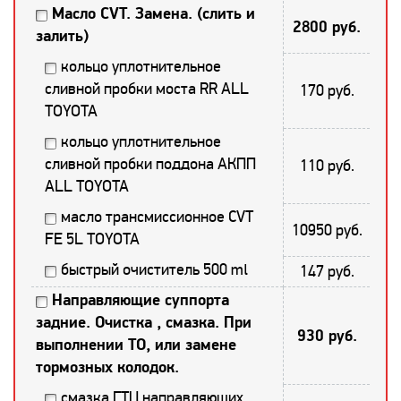
Масло CVT. Замена. (слить и
2800 руб.
залить)
кольцо уплотнительное
сливной пробки моста RR ALL
170 руб.
TOYOTA
кольцо уплотнительное
сливной пробки поддона АКПП
110 руб.
ALL TOYOTA
масло трансмиссионное CVT
10950 руб.
FE 5L TOYOTA
быстрый очиститель 500 ml
147 руб.
Направляющие суппорта
задние. Очистка , смазка. При
930 руб.
выполнении ТО, или замене
тормозных колодок.
смазка ГТЦ направляющих