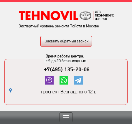
СЕТЬ
ТЕХНИЧЕСКИХ
ЦЕНТРОВ
Экспертный уровень ремонта Тойота в Москве
Заказать обратный звонок
Время работы центра:
с 9 до 20 без выходных
+7(495) 135-20-08
проспект Вернадского 12 д
Toggle
navigation