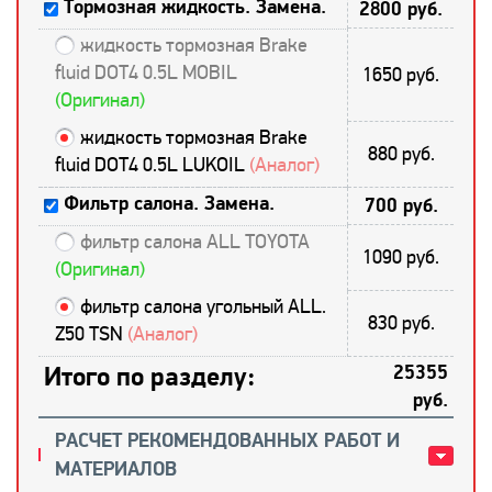
Тормозная жидкость. Замена.
2800 руб.
жидкость тормозная Brake
fluid DOT4 0.5L MOBIL
1650 руб.
(Оригинал)
жидкость тормозная Brake
880 руб.
fluid DOT4 0.5L LUKOIL
(Аналог)
Фильтр салона. Замена.
700 руб.
фильтр салона ALL TOYOTA
1090 руб.
(Оригинал)
фильтр салона угольный ALL.
830 руб.
Z50 TSN
(Аналог)
Итого по разделу:
25355
руб.
РАСЧЕТ РЕКОМЕНДОВАННЫХ РАБОТ И
МАТЕРИАЛОВ