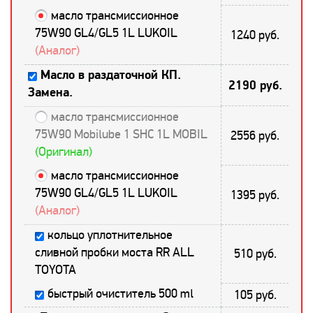
масло трансмиссионное
75W90 GL4/GL5 1L LUKOIL
1240 руб.
(Аналог)
Масло в раздаточной КП.
2190 руб.
Замена.
масло трансмиссионное
75W90 Mobilube 1 SHC 1L MOBIL
2556 руб.
(Оригинал)
масло трансмиссионное
75W90 GL4/GL5 1L LUKOIL
1395 руб.
(Аналог)
кольцо уплотнительное
сливной пробки моста RR ALL
510 руб.
TOYOTA
быстрый очиститель 500 ml
105 руб.