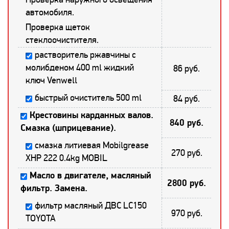
автомобиля.
Проверка щеток
стеклоочистителя.
растворитель ржавчины с
молибденом 400 ml жидкий
86 руб.
ключ Venwell
быстрый очиститель 500 ml
84 руб.
Крестовины карданных валов.
840 руб.
Смазка (шприцевание).
смазка литиевая Mobilgrease
270 руб.
XHP 222 0.4kg MOBIL
Масло в двигателе, масляный
2800 руб.
фильтр. Замена.
фильтр масляный ДВС LC150
970 руб.
TOYOTA