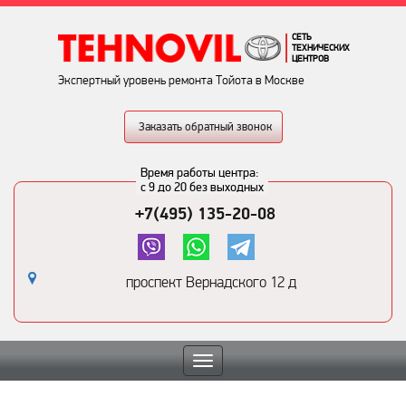
СЕТЬ
ТЕХНИЧЕСКИХ
ЦЕНТРОВ
Экспертный уровень ремонта Тойота в Москве
Заказать обратный звонок
Время работы центра:
с 9 до 20 без выходных
+7(495) 135-20-08
проспект Вернадского 12 д
Toggle
navigation