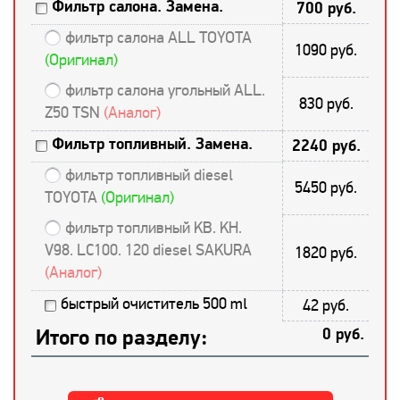
Фильтр салона. Замена.
700 руб.
фильтр салона ALL TOYOTA
1090 руб.
(Оригинал)
фильтр салона угольный ALL.
830 руб.
Z50 TSN
(Аналог)
Фильтр топливный. Замена.
2240 руб.
фильтр топливный diesel
5450 руб.
TOYOTA
(Оригинал)
фильтр топливный KB. KH.
V98. LC100. 120 diesel SAKURA
1820 руб.
(Аналог)
быстрый очиститель 500 ml
42 руб.
Итого по разделу:
0 руб.