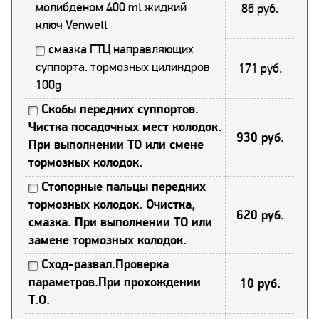
молибденом 400 ml жидкий
86 руб.
ключ Venwell
смазка ГТЦ направляющих
суппорта. тормозных цилиндров
171 руб.
100g
Скобы передних суппортов.
Чистка посадочных мест колодок.
930 руб.
При выполнении ТО или смене
тормозных колодок.
Стопорные пальцы передних
тормозных колодок. Очистка,
620 руб.
смазка. При выполнении ТО или
замене тормозных колодок.
Сход-развал.Проверка
параметров.При прохождении
10 руб.
Т.О.