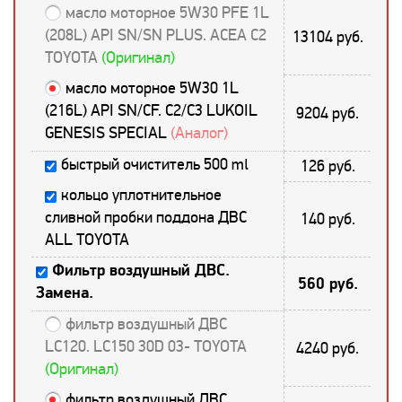
масло моторное 5W30 PFE 1L
(208L) API SN/SN PLUS. ACEA C2
13104 руб.
TOYOTA
(Оригинал)
масло моторное 5W30 1L
(216L) API SN/CF. C2/С3 LUKOIL
9204 руб.
GENESIS SPECIAL
(Аналог)
быстрый очиститель 500 ml
126 руб.
кольцо уплотнительное
сливной пробки поддона ДВС
140 руб.
ALL TOYOTA
Фильтр воздушный ДВС.
560 руб.
Замена.
фильтр воздушный ДВС
LC120. LC150 30D 03- TOYOTA
4240 руб.
(Оригинал)
фильтр воздушный ДВС