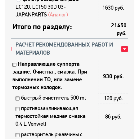
LC120. LC150 30D 03-
1630 руб.
JAPANPARTS
(Аналог)
Итого по разделу:
21450
руб.
РАСЧЕТ РЕКОМЕНДОВАННЫХ РАБОТ И
МАТЕРИАЛОВ
Направляющие суппорта
задние. Очистка , смазка. При
930 руб.
выполнении ТО, или замене
тормозных колодок.
быстрый очиститель 500 ml
126 руб.
противозаклинивающая
термостойкая медная смазка
86 руб.
0.4 L Venwell
растворитель ржавчины с