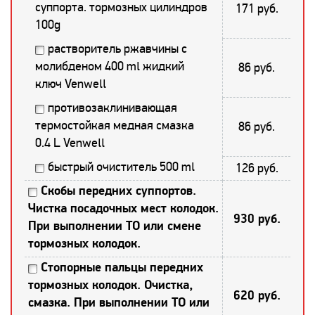
суппорта. тормозных цилиндров
171 руб.
100g
растворитель ржавчины с
молибденом 400 ml жидкий
86 руб.
ключ Venwell
противозаклинивающая
термостойкая медная смазка
86 руб.
0.4 L Venwell
быстрый очиститель 500 ml
126 руб.
Скобы передних суппортов.
Чистка посадочных мест колодок.
930 руб.
При выполнении ТО или смене
тормозных колодок.
Стопорные пальцы передних
тормозных колодок. Очистка,
620 руб.
смазка. При выполнении ТО или