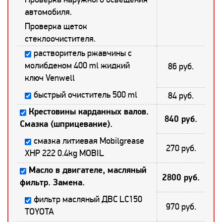
автомобиля.
Проверка щеток
стеклоочистителя.
растворитель ржавчины с
молибденом 400 ml жидкий
86 руб.
ключ Venwell
быстрый очиститель 500 ml
84 руб.
Крестовины карданных валов.
840 руб.
Смазка (шприцевание).
смазка литиевая Mobilgrease
270 руб.
XHP 222 0.4kg MOBIL
Масло в двигателе, масляный
2800 руб.
фильтр. Замена.
фильтр масляный ДВС LC150
970 руб.
TOYOTA