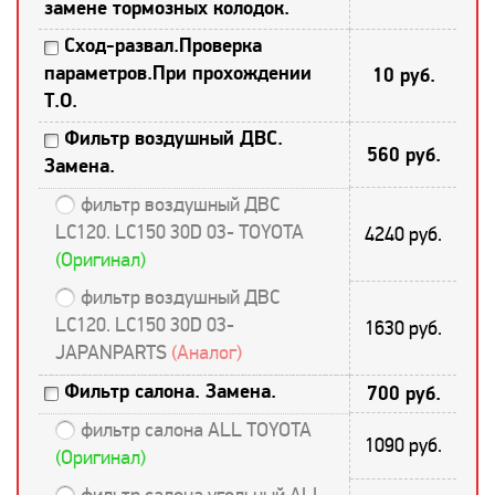
замене тормозных колодок.
Сход-развал.Проверка
параметров.При прохождении
10 руб.
Т.О.
Фильтр воздушный ДВС.
560 руб.
Замена.
фильтр воздушный ДВС
LC120. LC150 30D 03- TOYOTA
4240 руб.
(Оригинал)
фильтр воздушный ДВС
LC120. LC150 30D 03-
1630 руб.
JAPANPARTS
(Аналог)
Фильтр салона. Замена.
700 руб.
фильтр салона ALL TOYOTA
1090 руб.
(Оригинал)
фильтр салона угольный ALL.