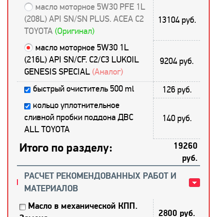
масло моторное 5W30 PFE 1L
(208L) API SN/SN PLUS. ACEA C2
13104 руб.
TOYOTA
(Оригинал)
масло моторное 5W30 1L
(216L) API SN/CF. C2/С3 LUKOIL
9204 руб.
GENESIS SPECIAL
(Аналог)
быстрый очиститель 500 ml
126 руб.
кольцо уплотнительное
сливной пробки поддона ДВС
140 руб.
ALL TOYOTA
Итого по разделу:
19260
руб.
РАСЧЕТ РЕКОМЕНДОВАННЫХ РАБОТ И
МАТЕРИАЛОВ
Масло в механической КПП.
2800 руб.