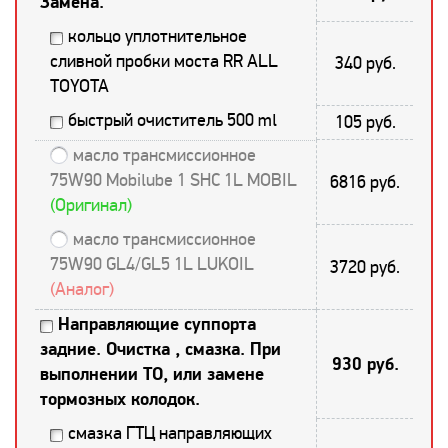
Замена.
кольцо уплотнительное
сливной пробки моста RR ALL
340 руб.
TOYOTA
быстрый очиститель 500 ml
105 руб.
масло трансмиссионное
75W90 Mobilube 1 SHC 1L MOBIL
6816 руб.
(Оригинал)
масло трансмиссионное
75W90 GL4/GL5 1L LUKOIL
3720 руб.
(Аналог)
Направляющие суппорта
задние. Очистка , смазка. При
930 руб.
выполнении ТО, или замене
тормозных колодок.
смазка ГТЦ направляющих