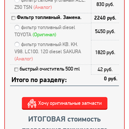
830 руб.
Z50 TSN
(Аналог)
Фильтр топливный. Замена.
2240 руб.
фильтр топливный diesel
5450 руб.
TOYOTA
(Оригинал)
фильтр топливный KB. KH.
V98. LC100. 120 diesel SAKURA
1820 руб.
(Аналог)
быстрый очиститель 500 ml
42 руб.
Итого по разделу:
0 руб.
Хочу оригинальные запчасти
ИТОГОВАЯ стоимость