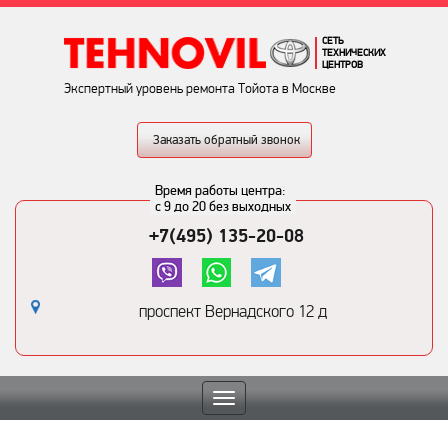
СЕТЬ
ТЕХНИЧЕСКИХ
ЦЕНТРОВ
Экспертный уровень ремонта Тойота в Москве
Заказать обратный звонок
Время работы центра:
с 9 до 20 без выходных
+7(495) 135-20-08
проспект Вернадского 12 д
Toggle
navigation