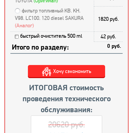
TOYOTA
(Оригинал)
фильтр топливный KB. KH.
V98. LC100. 120 diesel SAKURA
1820 руб.
(Аналог)
быстрый очиститель 500 ml
42 руб.
Итого по разделу:
0 руб.
Хочу сэкономить
ИТОГОВАЯ стоимость
проведения технического
обслуживания:
20620 руб.