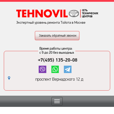
СЕТЬ
ТЕХНИЧЕСКИХ
ЦЕНТРОВ
Экспертный уровень ремонта Тойота в Москве
Заказать обратный звонок
Время работы центра:
с 9 до 20 без выходных
+7(495) 135-20-08
проспект Вернадского 12 д
Toggle
navigation