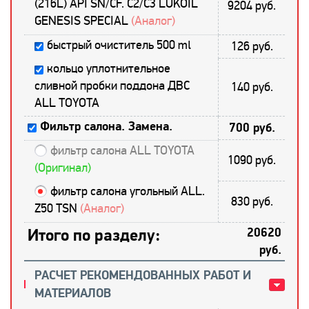
(216L) API SN/CF. C2/С3 LUKOIL
9204 руб.
GENESIS SPECIAL
(Аналог)
быстрый очиститель 500 ml
126 руб.
кольцо уплотнительное
сливной пробки поддона ДВС
140 руб.
ALL TOYOTA
Фильтр салона. Замена.
700 руб.
фильтр салона ALL TOYOTA
1090 руб.
(Оригинал)
фильтр салона угольный ALL.
830 руб.
Z50 TSN
(Аналог)
Итого по разделу:
20620
руб.
РАСЧЕТ РЕКОМЕНДОВАННЫХ РАБОТ И
МАТЕРИАЛОВ