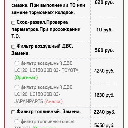
620 руб.
смазка. При выполнении ТО или
замене тормозных колодок.
Сход-развал.Проверка
параметров.При прохождении
10 руб.
Т.О.
Фильтр воздушный ДВС.
560 руб.
Замена.
фильтр воздушный ДВС
LC120. LC150 30D 03- TOYOTA
4240 руб.
(Оригинал)
фильтр воздушный ДВС
LC120. LC150 30D 03-
1630 руб.
JAPANPARTS
(Аналог)
Фильтр топливный. Замена.
2240 руб.
фильтр топливный diesel
5450 руб.