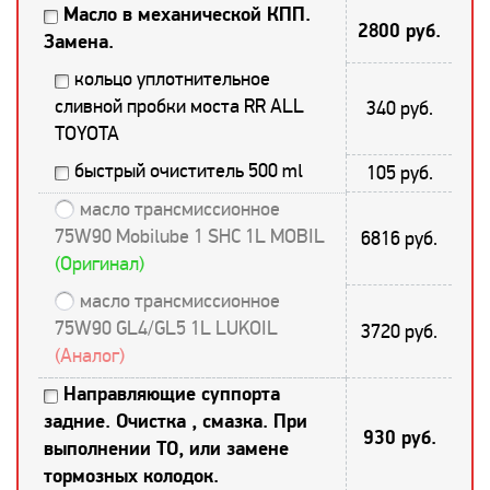
Масло в механической КПП.
2800 руб.
Замена.
кольцо уплотнительное
сливной пробки моста RR ALL
340 руб.
TOYOTA
быстрый очиститель 500 ml
105 руб.
масло трансмиссионное
75W90 Mobilube 1 SHC 1L MOBIL
6816 руб.
(Оригинал)
масло трансмиссионное
75W90 GL4/GL5 1L LUKOIL
3720 руб.
(Аналог)
Направляющие суппорта
задние. Очистка , смазка. При
930 руб.
выполнении ТО, или замене
тормозных колодок.