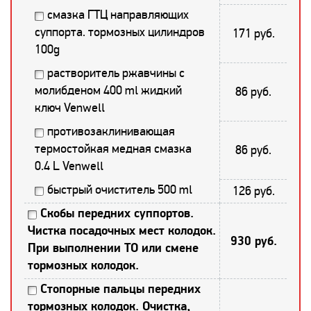
смазка ГТЦ направляющих
суппорта. тормозных цилиндров
171 руб.
100g
растворитель ржавчины с
молибденом 400 ml жидкий
86 руб.
ключ Venwell
противозаклинивающая
термостойкая медная смазка
86 руб.
0.4 L Venwell
быстрый очиститель 500 ml
126 руб.
Скобы передних суппортов.
Чистка посадочных мест колодок.
930 руб.
При выполнении ТО или смене
тормозных колодок.
Стопорные пальцы передних
тормозных колодок. Очистка,