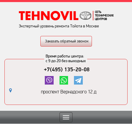
СЕТЬ
ТЕХНИЧЕСКИХ
ЦЕНТРОВ
Экспертный уровень ремонта Тойота в Москве
Заказать обратный звонок
Время работы центра:
с 9 до 20 без выходных
+7(495) 135-20-08
проспект Вернадского 12 д
Toggle
navigation