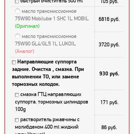
быстрый очиститель 500 ml
105 руб.
масло трансмиссионное
75W90 Mobilube 1 SHC 1L MOBIL
6816 руб.
(Оригинал)
масло трансмиссионное
75W90 GL4/GL5 1L LUKOIL
3720 руб.
(Аналог)
Направляющие суппорта
задние. Очистка , смазка. При
930 руб.
выполнении ТО, или замене
тормозных колодок.
смазка ГТЦ направляющих
суппорта. тормозных цилиндров
171 руб.
100g
растворитель ржавчины с
молибденом 400 ml жидкий
86 руб.