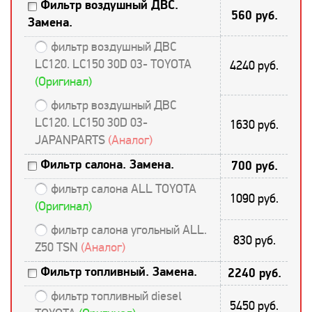
Фильтр воздушный ДВС.
560 руб.
Замена.
фильтр воздушный ДВС
LC120. LC150 30D 03- TOYOTA
4240 руб.
(Оригинал)
фильтр воздушный ДВС
LC120. LC150 30D 03-
1630 руб.
JAPANPARTS
(Аналог)
Фильтр салона. Замена.
700 руб.
фильтр салона ALL TOYOTA
1090 руб.
(Оригинал)
фильтр салона угольный ALL.
830 руб.
Z50 TSN
(Аналог)
Фильтр топливный. Замена.
2240 руб.
фильтр топливный diesel
5450 руб.