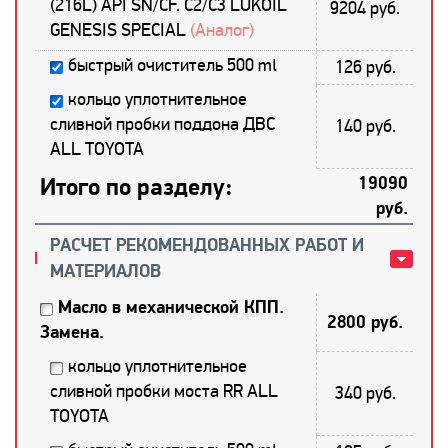
(216L) API SN/CF. C2/С3 LUKOIL
9204 руб.
GENESIS SPECIAL
(Аналог)
быстрый очиститель 500 ml
126 руб.
кольцо уплотнительное
сливной пробки поддона ДВС
140 руб.
ALL TOYOTA
Итого по разделу:
19090
руб.
РАСЧЕТ РЕКОМЕНДОВАННЫХ РАБОТ И
МАТЕРИАЛОВ
Масло в механической КПП.
2800 руб.
Замена.
кольцо уплотнительное
сливной пробки моста RR ALL
340 руб.
TOYOTA