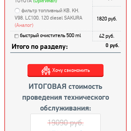
TOYOTA
(Оригинал)
фильтр топливный KB. KH.
V98. LC100. 120 diesel SAKURA
1820 руб.
(Аналог)
быстрый очиститель 500 ml
42 руб.
Итого по разделу:
0 руб.
Хочу сэкономить
ИТОГОВАЯ стоимость
проведения технического
обслуживания:
19090 руб.