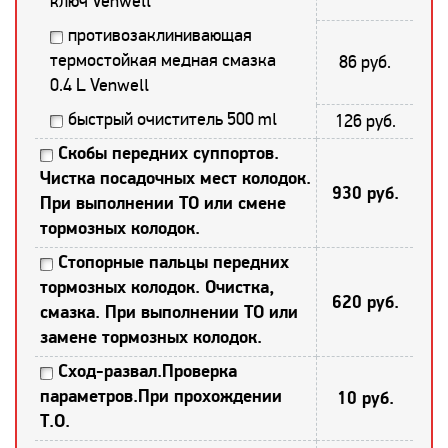
ключ Venwell
противозаклинивающая
термостойкая медная смазка
86 руб.
0.4 L Venwell
быстрый очиститель 500 ml
126 руб.
Скобы передних суппортов.
Чистка посадочных мест колодок.
930 руб.
При выполнении ТО или смене
тормозных колодок.
Стопорные пальцы передних
тормозных колодок. Очистка,
620 руб.
смазка. При выполнении ТО или
замене тормозных колодок.
Сход-развал.Проверка
параметров.При прохождении
10 руб.
Т.О.