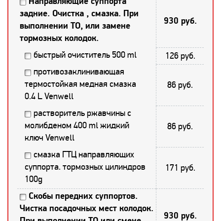
Направляющие суппорта
задние. Очистка , смазка. При
930 руб.
выполнении ТО, или замене
тормозных колодок.
быстрый очиститель 500 ml
126 руб.
противозаклинивающая
термостойкая медная смазка
86 руб.
0.4 L Venwell
растворитель ржавчины с
молибденом 400 ml жидкий
86 руб.
ключ Venwell
смазка ГТЦ направляющих
суппорта. тормозных цилиндров
171 руб.
100g
Скобы передних суппортов.
Чистка посадочных мест колодок.
930 руб.
При выполнении ТО или смене