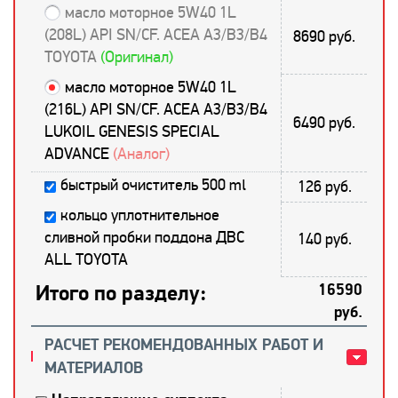
масло моторное 5W40 1L
(208L) API SN/CF. ACEA A3/B3/B4
8690 руб.
TOYOTA
(Оригинал)
масло моторное 5W40 1L
(216L) API SN/CF. ACEA A3/B3/B4
6490 руб.
LUKOIL GENESIS SPECIAL
ADVANCE
(Аналог)
быстрый очиститель 500 ml
126 руб.
кольцо уплотнительное
сливной пробки поддона ДВС
140 руб.
ALL TOYOTA
Итого по разделу:
16590
руб.
РАСЧЕТ РЕКОМЕНДОВАННЫХ РАБОТ И
МАТЕРИАЛОВ