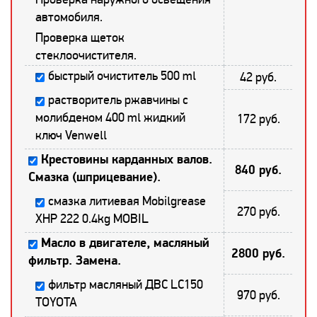
автомобиля.
Проверка щеток
стеклоочистителя.
быстрый очиститель 500 ml
42 руб.
растворитель ржавчины с
молибденом 400 ml жидкий
172 руб.
ключ Venwell
Крестовины карданных валов.
840 руб.
Смазка (шприцевание).
смазка литиевая Mobilgrease
270 руб.
XHP 222 0.4kg MOBIL
Масло в двигателе, масляный
2800 руб.
фильтр. Замена.
фильтр масляный ДВС LC150
970 руб.
TOYOTA