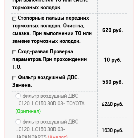
тормозных колодок.
Стопорные пальцы передних
тормозных колодок. Очистка,
620 руб.
смазка. При выполнении ТО или
замене тормозных колодок.
Сход-развал.Проверка
параметров.При прохождении
10 руб.
Т.О.
Фильтр воздушный ДВС.
560 руб.
Замена.
фильтр воздушный ДВС
LC120. LC150 30D 03- TOYOTA
4240 руб.
(Оригинал)
фильтр воздушный ДВС
LC120. LC150 30D 03-
1630 руб.
JAPANPARTS
(Аналог)