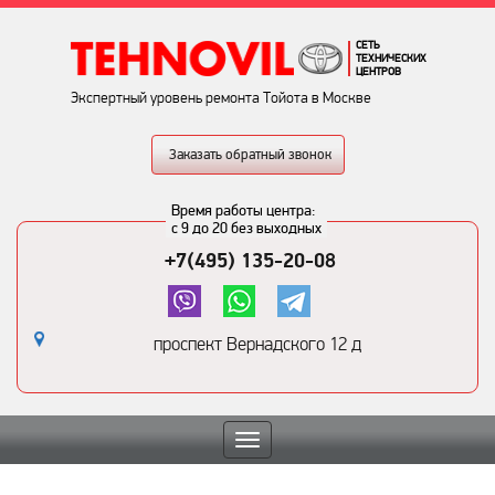
СЕТЬ
ТЕХНИЧЕСКИХ
ЦЕНТРОВ
Экспертный уровень ремонта Тойота в Москве
Заказать обратный звонок
Время работы центра:
с 9 до 20 без выходных
+7(495) 135-20-08
проспект Вернадского 12 д
Toggle
navigation