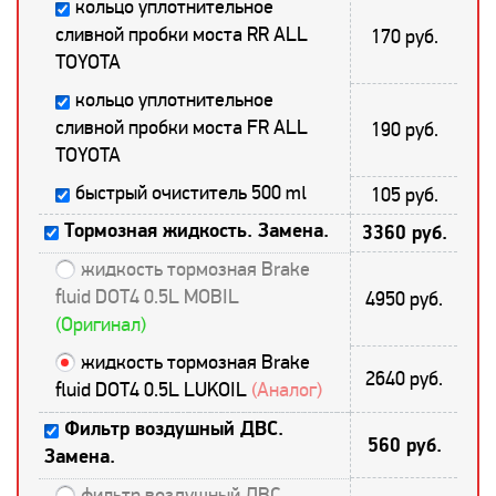
кольцо уплотнительное
сливной пробки моста RR ALL
170 руб.
TOYOTA
кольцо уплотнительное
сливной пробки моста FR ALL
190 руб.
TOYOTA
быстрый очиститель 500 ml
105 руб.
Тормозная жидкость. Замена.
3360 руб.
жидкость тормозная Brake
fluid DOT4 0.5L MOBIL
4950 руб.
(Оригинал)
жидкость тормозная Brake
2640 руб.
fluid DOT4 0.5L LUKOIL
(Аналог)
Фильтр воздушный ДВС.
560 руб.
Замена.
фильтр воздушный ДВС