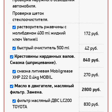
автомобиля.
Проверка щеток
стеклоочистителя.
растворитель ржавчины с
молибденом 400 ml жидкий
172 руб.
ключ Venwell
быстрый очиститель 500 ml
42 руб.
Крестовины карданных валов.
840 руб.
Смазка (шприцевание).
смазка литиевая Mobilgrease
270 руб.
XHP 222 0.4kg MOBIL
Масло в двигателе, масляный
2800 руб.
фильтр. Замена.
фильтр масляный ДВС LC200
830 руб.
TOYOTA