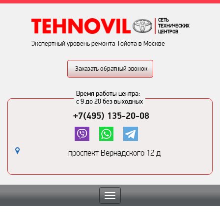
СЕТЬ
ТЕХНИЧЕСКИХ
ЦЕНТРОВ
Экспертный уровень ремонта Тойота в Москве
Заказать обратный звонок
Время работы центра:
с 9 до 20 без выходных
+7(495) 135-20-08
проспект Вернадского 12 д
Toggle
navigation