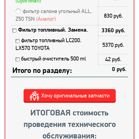
(Оригинал)
фильтр салона угольный ALL.
830 руб.
Z50 TSN
(Аналог)
Фильтр топливный. Замена.
3360 руб.
фильтр топливный LC200.
5370 руб.
LX570 TOYOTA
быстрый очиститель 500 ml
42 руб.
Итого по разделу:
0 руб.
Хочу оригинальные запчасти
ИТОГОВАЯ стоимость
проведения технического
обслуживания: