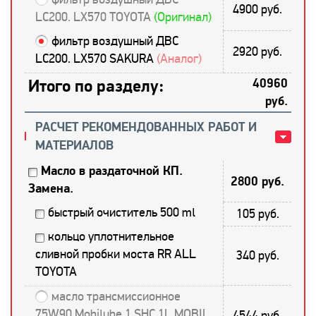
4900 руб.
LC200. LX570 TOYOTA
(Оригинал)
фильтр воздушный ДВС
2920 руб.
LC200. LX570 SAKURA
(Аналог)
Итого по разделу:
40960
руб.
РАСЧЕТ РЕКОМЕНДОВАННЫХ РАБОТ И
МАТЕРИАЛОВ
Масло в раздаточной КП.
2800 руб.
Замена.
быстрый очиститель 500 ml
105 руб.
кольцо уплотнительное
сливной пробки моста RR ALL
340 руб.
TOYOTA
масло трансмиссионное
75W90 Mobilube 1 SHC 1L MOBIL
4544 руб.