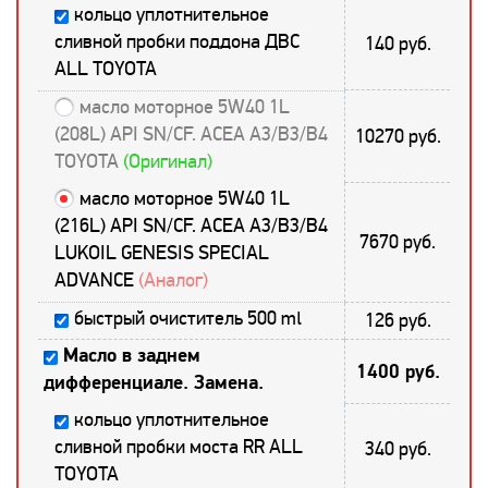
кольцо уплотнительное
сливной пробки поддона ДВС
140 руб.
ALL TOYOTA
масло моторное 5W40 1L
(208L) API SN/CF. ACEA A3/B3/B4
10270 руб.
TOYOTA
(Оригинал)
масло моторное 5W40 1L
(216L) API SN/CF. ACEA A3/B3/B4
7670 руб.
LUKOIL GENESIS SPECIAL
ADVANCE
(Аналог)
быстрый очиститель 500 ml
126 руб.
Масло в заднем
1400 руб.
дифференциале. Замена.
кольцо уплотнительное
сливной пробки моста RR ALL
340 руб.
TOYOTA