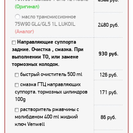
(Оригинал)
масло трансмиссионное
75W90 GL4/GL5 1L LUKOIL
2480 руб.
(Аналог)
Направляющие суппорта
задние. Очистка , смазка. При
930 руб.
выполнении ТО, или замене
тормозных колодок.
быстрый очиститель 500 ml
126 руб.
смазка ГТЦ направляющих
суппорта. тормозных цилиндров
171 руб.
100g
растворитель ржавчины с
молибденом 400 ml жидкий
86 руб.
ключ Venwell