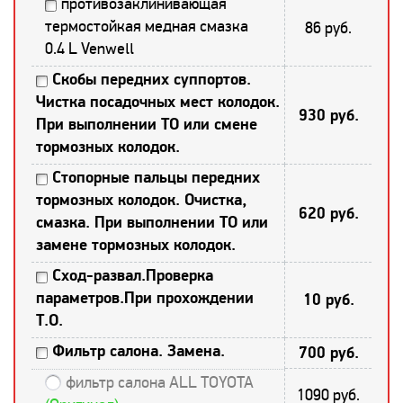
противозаклинивающая
термостойкая медная смазка
86 руб.
0.4 L Venwell
Скобы передних суппортов.
Чистка посадочных мест колодок.
930 руб.
При выполнении ТО или смене
тормозных колодок.
Стопорные пальцы передних
тормозных колодок. Очистка,
620 руб.
смазка. При выполнении ТО или
замене тормозных колодок.
Сход-развал.Проверка
параметров.При прохождении
10 руб.
Т.О.
Фильтр салона. Замена.
700 руб.
фильтр салона ALL TOYOTA
1090 руб.