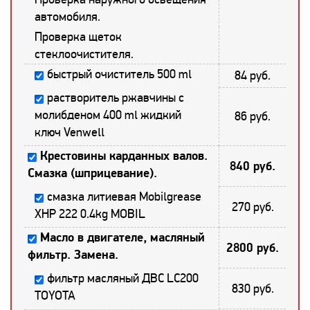
автомобиля.
Проверка щеток
стеклоочистителя.
быстрый очиститель 500 ml
84 руб.
растворитель ржавчины с
молибденом 400 ml жидкий
86 руб.
ключ Venwell
Крестовины карданных валов.
840 руб.
Смазка (шприцевание).
смазка литиевая Mobilgrease
270 руб.
XHP 222 0.4kg MOBIL
Масло в двигателе, масляный
2800 руб.
фильтр. Замена.
фильтр масляный ДВС LC200
830 руб.
TOYOTA