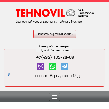
СЕТЬ
ТЕХНИЧЕСКИХ
ЦЕНТРОВ
Экспертный уровень ремонта Тойота в Москве
Заказать обратный звонок
Время работы центра:
с 9 до 20 без выходных
+7(495) 135-20-08
проспект Вернадского 12 д
Toggle
navigation