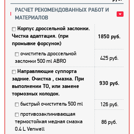
РАСЧЕТ РЕКОМЕНДОВАННЫХ РАБОТ И
МАТЕРИАЛОВ
Корпус дроссельной заслонки.
Чистка адаптация. (при
1850 руб.
промывке форсунок)
очиститель дроссельной
425 руб.
заслонки 500 ml ABRO
Направляющие суппорта
задние. Очистка , смазка. При
930 руб.
выполнении ТО, или замене
тормозных колодок.
быстрый очиститель 500 ml
126 руб.
противозаклинивающая
термостойкая медная смазка
86 руб.
0.4 L Venwell