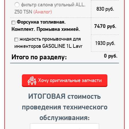
фильтр салона угольный ALL.
830 руб.
Z50 TSN
(Аналог)
Форсунка топливная.
7470 руб.
Комплект. Промывка химией.
жидкость промывочная для
1930 руб.
инжекторов GASOLINE 1L Lavr
Итого по разделу:
0 руб.
Хочу оригинальные запчасти
ИТОГОВАЯ стоимость
проведения технического
обслуживания: