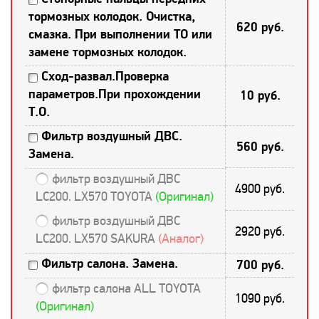
тормозных колодок. Очистка,
620 руб.
смазка. При выполнении ТО или
замене тормозных колодок.
Сход-развал.Проверка
параметров.При прохождении
10 руб.
Т.О.
Фильтр воздушный ДВС.
560 руб.
Замена.
фильтр воздушный ДВС
4900 руб.
LC200. LX570 TOYOTA
(Оригинал)
фильтр воздушный ДВС
2920 руб.
LC200. LX570 SAKURA
(Аналог)
Фильтр салона. Замена.
700 руб.
фильтр салона ALL TOYOTA
1090 руб.
(Оригинал)