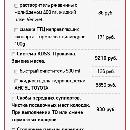
растворитель ржавчины с
молибденом 400 ml жидкий
86 руб.
ключ Venwell
смазка ГТЦ направляющих
суппорта. тормозных цилиндров
171 руб.
100g
Система KDSS. Прокачка.
9210 руб.
Замена масла.
быстрый очиститель 500 ml
126 руб.
жидкость для гидроподвески
5850 руб.
AHC 5L TOYOTA
Скобы передних суппортов.
Чистка посадочных мест колодок.
930 руб.
При выполнении ТО или смене
тормозных колодок.
Стопорные пальцы передних