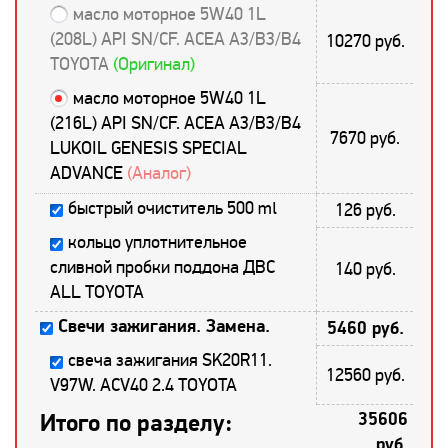
масло моторное 5W40 1L
(208L) API SN/CF. ACEA A3/B3/B4
10270 руб.
TOYOTA
(Оригинал)
масло моторное 5W40 1L
(216L) API SN/CF. ACEA A3/B3/B4
7670 руб.
LUKOIL GENESIS SPECIAL
ADVANCE
(Аналог)
быстрый очиститель 500 ml
126 руб.
кольцо уплотнительное
сливной пробки поддона ДВС
140 руб.
ALL TOYOTA
Свечи зажигания. Замена.
5460 руб.
свеча зажигания SK20R11.
12560 руб.
V97W. ACV40 2.4 TOYOTA
Итого по разделу:
35606
руб.