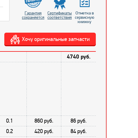
Гарантия
Сертификаты
Отметка в
сохраняется
соответствия
сервисную
книжку
Хочу оригинальные запчасти
4740 руб.
0.1
860 руб.
86 руб.
0.2
420 руб.
84 руб.