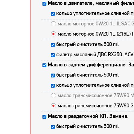
Масло в двигателе, масляный фильт
кольцо уплотнительное сливной 
масло моторное 0W20 1L ILSAC 
масло моторное 0W20 1L (216L) 
быстрый очиститель 500 ml
фильтр масляный ДВС RX350. AC
Масло в заднем дифференциале. За
быстрый очиститель 500 ml
кольцо уплотнительное сливной 
масло трансмиссионное 75W90 M
масло трансмиссионное 75W90 G
Масло в раздаточной КП. Замена.
быстрый очиститель 500 ml