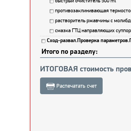
быстрый очиститель 500 ml
противозаклинивающая термостой
растворитель ржавчины с молибд
смазка ГТЦ направляющих суппор
Сход-развал.Проверка параметров.
Итого по разделу:
ИТОГОВАЯ стоимость пров
Распечатать счет