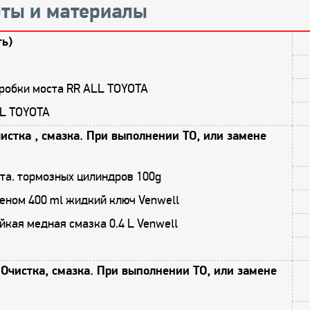
ты и материалы
ть)
пробки моста RR ALL TOYOTA
1L TOYOTA
истка , смазка. При выполнении ТО, или замене
та. тормозных цилиндров 100g
еном 400 ml жидкий ключ Venwell
кая медная смазка 0.4 L Venwell
Очистка, смазка. При выполнении ТО, или замене