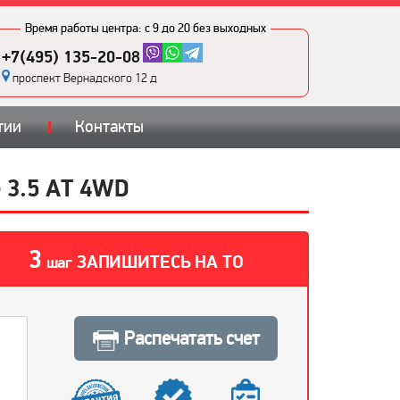
Время работы центра:
с 9 до 20 без выходных
+7(495) 135-20-08
проспект Вернадского 12 д
тии
Контакты
 3.5 АТ 4WD
3
ЗАПИШИТЕСЬ НА ТО
шаг
Распечатать счет