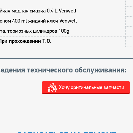
кая медная смазка 0.4 L Venwell
еном 400 ml жидкий ключ Venwell
та. тормозных цилиндров 100g
При прохождении Т.О.
едения технического обслуживания:
Хочу оригинальные запчасти