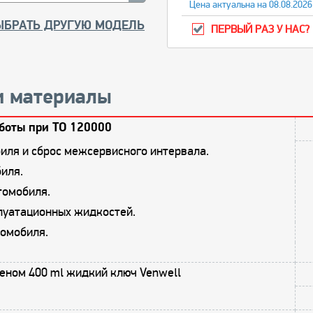
Цена актуальна на 08.08.2026
ЫБРАТЬ ДРУГУЮ МОДЕЛЬ
ПЕРВЫЙ РАЗ У НАС?
и материалы
боты при ТО 120000
иля и сброс межсервисного интервала.
иля.
томобиля.
плуатационных жидкостей.
омобиля.
еном 400 ml жидкий ключ Venwell