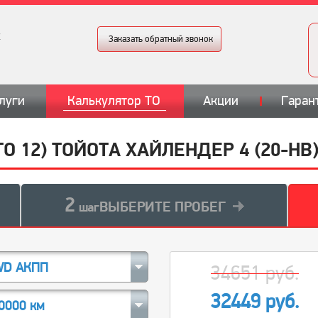
Заказать обратный звонок
луги
Калькулятор ТО
Акции
Гаран
О 12) ТОЙОТА ХАЙЛЕНДЕР 4 (20-НВ)
2
ВЫБЕРИТЕ ПРОБЕГ
шаг
WD АКПП
34651 руб.
32449 руб.
0000 км