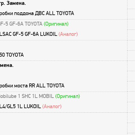
р. Замена.
пробки поддона ДВС ALL TOYOTA
GF-5 GF-6A TOYOTA
(Оригинал)
ILSAC GF-5 GF-6A LUKOIL
(Аналог)
V50 TOYOTA
мена.
пробки моста RR ALL TOYOTA
obilube 1 SHC 1L MOBIL
(Оригинал)
L4/GL5 1L LUKOIL
(Аналог)