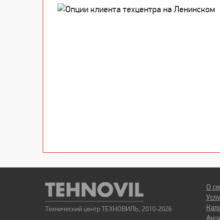
О се
Усл
Кал
Технический центр ТЕХНОВИЛЬ, 2010-2026
Акц