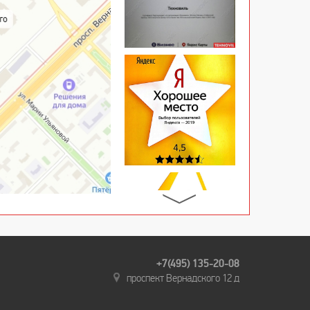
+7(495) 135-20-08
проспект Вернадского 12 д