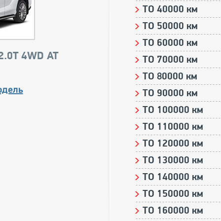
ТО 40000 км
ТО 50000 км
ТО 60000 км
2.0T 4WD AT
ТО 70000 км
ТО 80000 км
одель
ТО 90000 км
ТО 100000 км
ТО 110000 км
ТО 120000 км
ТО 130000 км
ТО 140000 км
ТО 150000 км
ТО 160000 км