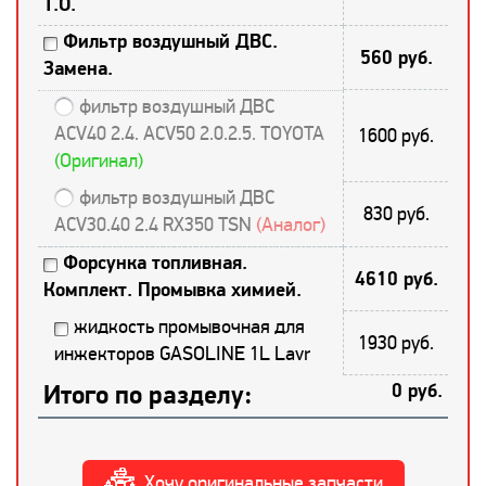
Т.О.
Фильтр воздушный ДВС.
560 руб.
Замена.
фильтр воздушный ДВС
ACV40 2.4. ACV50 2.0.2.5. TOYOTA
1600 руб.
(Оригинал)
фильтр воздушный ДВС
830 руб.
ACV30.40 2.4 RX350 TSN
(Аналог)
Форсунка топливная.
4610 руб.
Комплект. Промывка химией.
жидкость промывочная для
1930 руб.
инжекторов GASOLINE 1L Lavr
Итого по разделу:
0 руб.
Хочу оригинальные запчасти