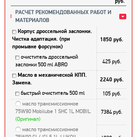
руб.
РАСЧЕТ РЕКОМЕНДОВАННЫХ РАБОТ И
МАТЕРИАЛОВ
Корпус дроссельной заслонки.
Чистка адаптация. (при
1850 руб.
промывке форсунок)
очиститель дроссельной
425 руб.
заслонки 500 ml ABRO
Масло в механической КПП.
2240 руб.
Замена.
быстрый очиститель 500 ml
105 руб.
масло трансмиссионное
75W90 Mobilube 1 SHC 1L MOBIL
7384 руб.
(Оригинал)
масло трансмиссионное
75W90 GL4/GL5 1L LUKOIL