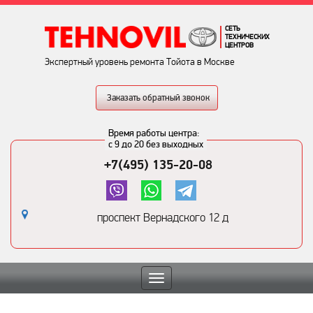
СЕТЬ
ТЕХНИЧЕСКИХ
ЦЕНТРОВ
Экспертный уровень ремонта Тойота в Москве
Заказать обратный звонок
Время работы центра:
с 9 до 20 без выходных
+7(495) 135-20-08
проспект Вернадского 12 д
Toggle
navigation