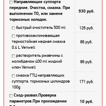
Направляющие суппорта
передние. Очистка, смазка. При
930 руб.
выполнении ТО, или замене
тормозных колодок.
быстрый очиститель 500 ml
126 руб.
противозаклинивающая
термостойкая медная смазка
86 руб.
0.4 L Venwell
растворитель ржавчины с
молибденом 400 ml жидкий
86 руб.
ключ Venwell
смазка ГТЦ направляющих
суппорта. тормозных цилиндров
171 руб.
100g
Сход-развал.Проверка
параметров.При прохождении
10 руб.