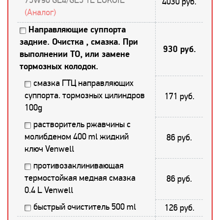
4030 руб.
(Аналог)
Направляющие суппорта
задние. Очистка , смазка. При
930 руб.
выполнении ТО, или замене
тормозных колодок.
смазка ГТЦ направляющих
суппорта. тормозных цилиндров
171 руб.
100g
растворитель ржавчины с
молибденом 400 ml жидкий
86 руб.
ключ Venwell
противозаклинивающая
термостойкая медная смазка
86 руб.
0.4 L Venwell
быстрый очиститель 500 ml
126 руб.