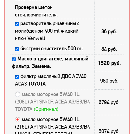
Проверка щеток
стеклоочистителя.
растворитель ржавчины с
молибденом 400 ml жидкий
86 руб.
ключ Venwell
быстрый очиститель 500 ml
84 руб.
Масло в двигателе, масляный
1520 руб.
фильтр. Замена.
фильтр масляный ДВС ACV40.
980 руб.
ACA3 TOYOTA
масло моторное 5W40 1L
(208L) API SN/CF. ACEA A3/B3/B4
6794 руб.
TOYOTA
(Оригинал)
масло моторное 5W40 1L
(216L) API SN/CF. ACEA A3/B3/B4
5074 руб.