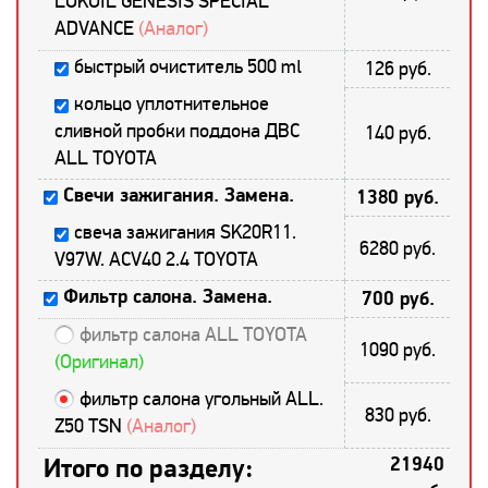
LUKOIL GENESIS SPECIAL
ADVANCE
(Аналог)
быстрый очиститель 500 ml
126 руб.
кольцо уплотнительное
сливной пробки поддона ДВС
140 руб.
ALL TOYOTA
Свечи зажигания. Замена.
1380 руб.
свеча зажигания SK20R11.
6280 руб.
V97W. ACV40 2.4 TOYOTA
Фильтр салона. Замена.
700 руб.
фильтр салона ALL TOYOTA
1090 руб.
(Оригинал)
фильтр салона угольный ALL.
830 руб.
Z50 TSN
(Аналог)
Итого по разделу:
21940