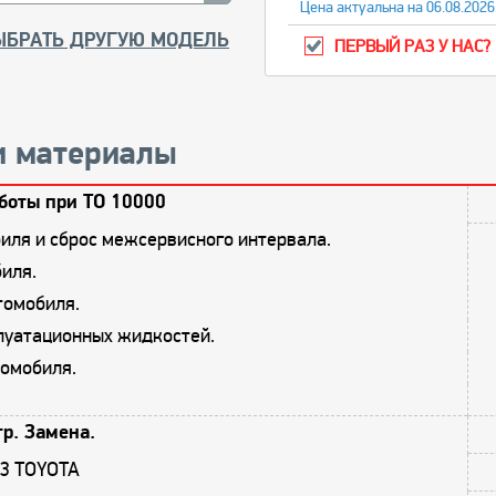
Цена актуальна на 06.08.2026
ЫБРАТЬ ДРУГУЮ МОДЕЛЬ
ПЕРВЫЙ РАЗ У НАС?
и материалы
боты при ТО 10000
иля и сброс межсервисного интервала.
иля.
томобиля.
плуатационных жидкостей.
омобиля.
р. Замена.
A3 TOYOTA