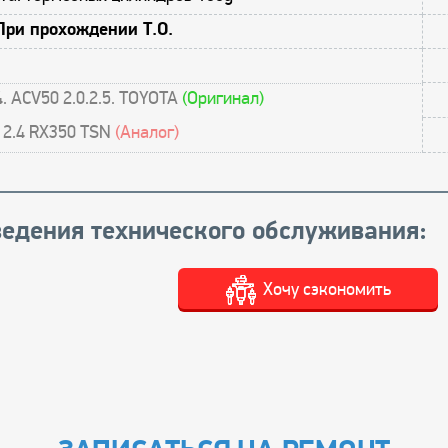
При прохождении Т.О.
. ACV50 2.0.2.5. TOYOTA
(Оригинал)
 2.4 RX350 TSN
(Аналог)
едения технического обслуживания:
Хочу сэкономить