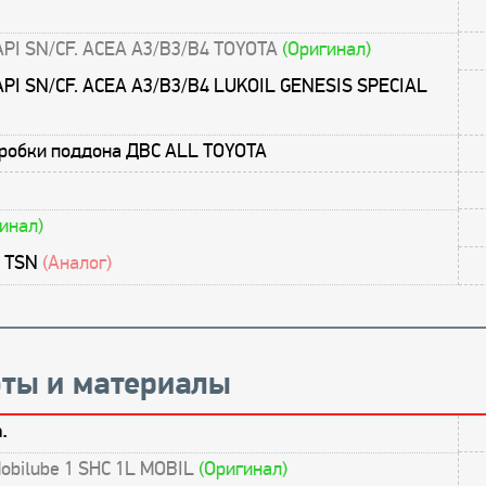
API SN/CF. ACEA A3/B3/B4 TOYOTA
(Оригинал)
API SN/CF. ACEA A3/B3/B4 LUKOIL GENESIS SPECIAL
пробки поддона ДВС ALL TOYOTA
инал)
0 TSN
(Аналог)
ты и материалы
.
obilube 1 SHC 1L MOBIL
(Оригинал)