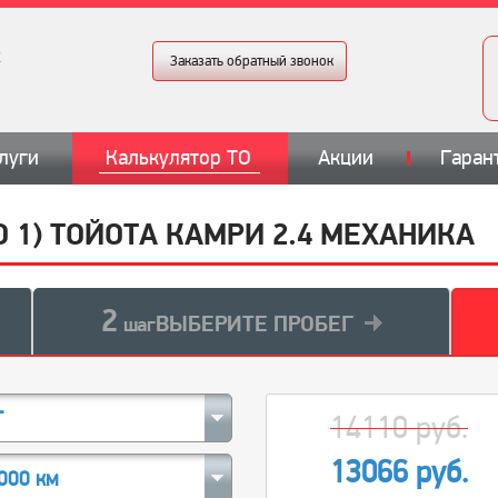
Заказать обратный звонок
луги
Калькулятор ТО
Акции
Гаран
О 1) ТОЙОТА КАМРИ 2.4 МЕХАНИКА
2
ВЫБЕРИТЕ ПРОБЕГ
шаг
T
14110 руб.
13066 руб.
000 км