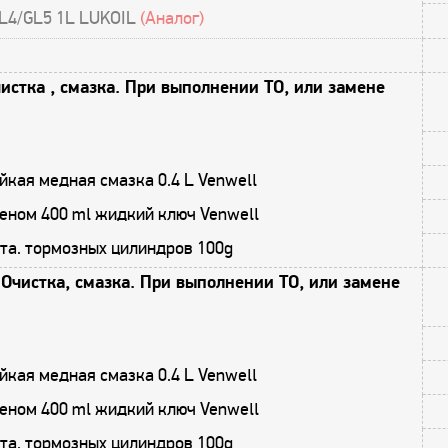
L4/GL5 1L LUKOIL
(Аналог)
истка , смазка. При выполнении ТО, или замене
кая медная смазка 0.4 L Venwell
еном 400 ml жидкий ключ Venwell
та. тормозных цилиндров 100g
Очистка, смазка. При выполнении ТО, или замене
кая медная смазка 0.4 L Venwell
еном 400 ml жидкий ключ Venwell
та. тормозных цилиндров 100g