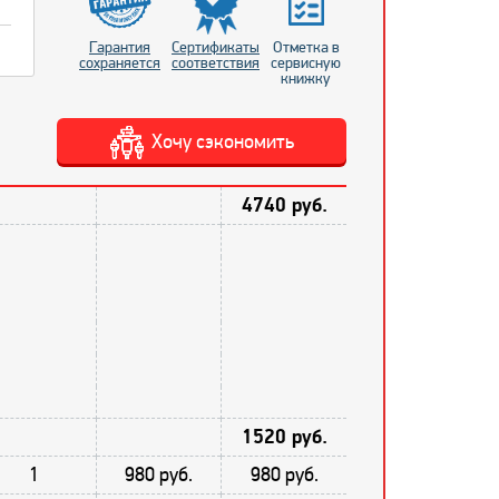
Гарантия
Сертификаты
Отметка в
сохраняется
соответствия
сервисную
книжку
Хочу сэкономить
4740 руб.
1520 руб.
1
980 руб.
980 руб.