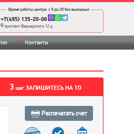
Время работы центра:
с 9 до 20 без выходных
+7(495) 135-20-08
проспект Вернадского 12 д
тии
Контакты
3
ЗАПИШИТЕСЬ НА ТО
шаг
Распечатать счет