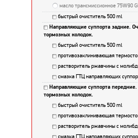
масло трансмиссионное 75W90 G
быстрый очиститель 500 ml
Направляющие суппорта задние. Оч
тормозных колодок.
быстрый очиститель 500 ml
противозаклинивающая термостой
растворитель ржавчины с молибд
смазка ГТЦ направляющих суппор
Направляющие суппорта передние. 
тормозных колодок.
быстрый очиститель 500 ml
противозаклинивающая термостой
растворитель ржавчины с молибд
смазка ГТЦ направляющих суппор