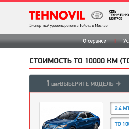
СЕТЬ
ТЕХНИЧЕСКИХ
ЦЕНТРОВ
Экспертный уровень ремонта Тойота в Москве
О сервисе
Ус
СТОИМОСТЬ ТО 10000 КМ (Т
1
ВЫБЕРИТЕ МОДЕЛЬ
шаг
2.4 M
ТО 10