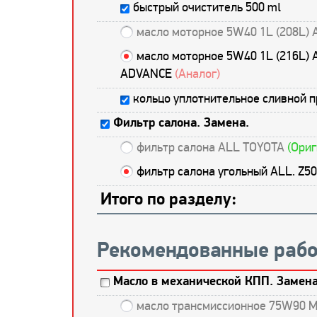
быстрый очиститель 500 ml
масло моторное 5W40 1L (208L) 
масло моторное 5W40 1L (216L) 
ADVANCE
(Аналог)
кольцо уплотнительное сливной 
Фильтр салона. Замена.
фильтр салона ALL TOYOTA
(Ориг
фильтр салона угольный ALL. Z5
Итого по разделу:
Рекомендованные рабо
Масло в механической КПП. Замена
масло трансмиссионное 75W90 M